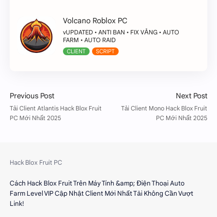
Volcano Roblox PC
vUPDATED • ANTI BAN • FIX VĂNG • AUTO
FARM • AUTO RAID
CLIENT
SCRIPT
Cách Hack Blox Fruit Trên Máy Tính &amp; Điện Thoại Auto
Farm Level VIP Cập Nhật Client Mới Nhất Tải Không Cần Vượt
Link!