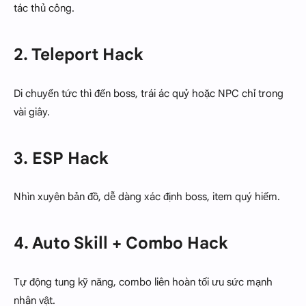
tác thủ công.
2. Teleport Hack
Di chuyển tức thì đến boss, trái ác quỷ hoặc NPC chỉ trong
vài giây.
3. ESP Hack
Nhìn xuyên bản đồ, dễ dàng xác định boss, item quý hiếm.
4. Auto Skill + Combo Hack
Tự động tung kỹ năng, combo liên hoàn tối ưu sức mạnh
nhân vật.