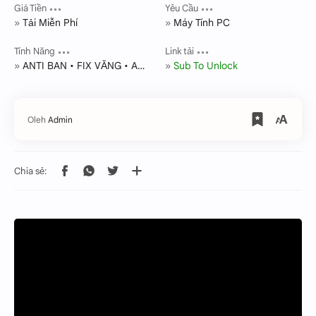
Giá Tiền
Yêu Cầu
Tải Miễn Phí
Máy Tính PC
Tính Năng
Link tải
ANTI BAN • FIX VĂNG • AUT
Sub To Unlock
O FARM • AUTO RAID