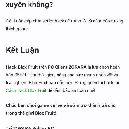
xuyên không?
Có! Luôn cập nhật script hack để tránh lỗi và đảm bảo tương
thích game.
Kết Luận
Hack Blox Fruit
trên
PC Client ZORARA
là lựa chọn hoàn
hảo để tiết kiệm thời gian, nâng cao sức mạnh nhân vật và
trải nghiệm Blox Fruit hấp dẫn hơn. Đừng quên tải hack tại
Cách Hack Blox Fruit
để đảm bảo an toàn nhé!
Chúc bạn chơi game vui vẻ và sớm trở thành bá chủ
trong thế giới Blox Fruit!
Tải ZORARA Roblox PC