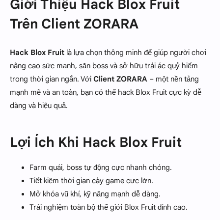
Giới Thiệu Hack Blox Fruit
Trên Client ZORARA
Hack Blox Fruit
là lựa chọn thông minh để giúp người chơi
nâng cao sức mạnh, săn boss và sở hữu trái ác quỷ hiếm
trong thời gian ngắn. Với
Client ZORARA
– một nền tảng
mạnh mẽ và an toàn, bạn có thể hack Blox Fruit cực kỳ dễ
dàng và hiệu quả.
Lợi Ích Khi Hack Blox Fruit
Farm quái, boss tự động cực nhanh chóng.
Tiết kiệm thời gian cày game cực lớn.
Mở khóa vũ khí, kỹ năng mạnh dễ dàng.
Trải nghiệm toàn bộ thế giới Blox Fruit đỉnh cao.