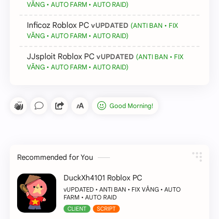
VĂNG • AUTO FARM • AUTO RAID)
Inficoz Roblox PC
vUPDATED
(ANTI BAN • FIX
VĂNG • AUTO FARM • AUTO RAID)
JJsploit Roblox PC
vUPDATED
(ANTI BAN • FIX
VĂNG • AUTO FARM • AUTO RAID)
Recommended for You
DuckXh4101 Roblox PC
vUPDATED • ANTI BAN • FIX VĂNG • AUTO
FARM • AUTO RAID
CLIENT
SCRIPT