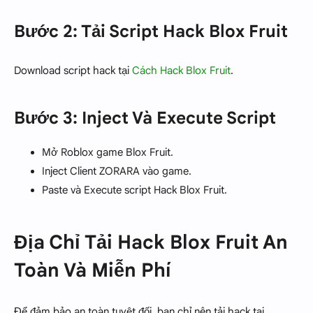
Bước 2: Tải Script Hack Blox Fruit
Download script hack tại
Cách Hack Blox Fruit
.
Bước 3: Inject Và Execute Script
Mở Roblox game Blox Fruit.
Inject Client ZORARA vào game.
Paste và Execute script Hack Blox Fruit.
Địa Chỉ Tải Hack Blox Fruit An
Toàn Và Miễn Phí
Để đảm bảo an toàn tuyệt đối, bạn chỉ nên tải hack tại