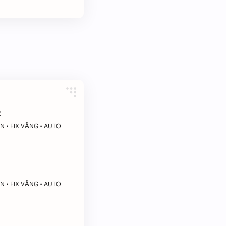
C
N • FIX VĂNG • AUTO
N • FIX VĂNG • AUTO