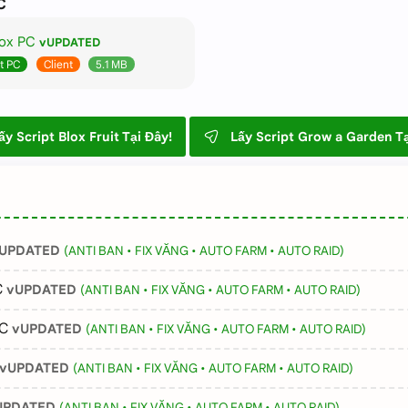
C
lox PC
vUPDATED
ấy Script Blox Fruit Tại Đây!
Lấy Script Grow a Garden Tạ
UPDATED
(ANTI BAN • FIX VĂNG • AUTO FARM • AUTO RAID)
C
vUPDATED
(ANTI BAN • FIX VĂNG • AUTO FARM • AUTO RAID)
PC
vUPDATED
(ANTI BAN • FIX VĂNG • AUTO FARM • AUTO RAID)
vUPDATED
(ANTI BAN • FIX VĂNG • AUTO FARM • AUTO RAID)
UPDATED
(ANTI BAN • FIX VĂNG • AUTO FARM • AUTO RAID)