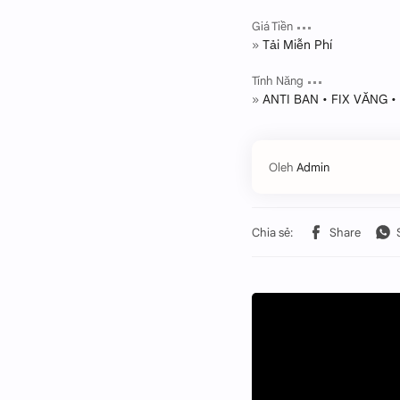
Giá Tiền
Tải Miễn Phí
Tính Năng
ANTI BAN • FIX VĂNG 