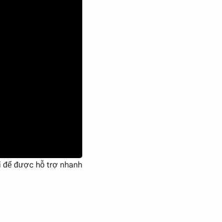
i để được hỗ trợ nhanh