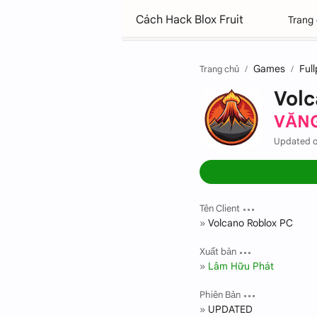
Cách Hack Blox Fruit
Trang
Games
Ful
Trang chủ
Vol
VĂNG
Updated o
Tên Client
Volcano Roblox PC
Xuất bản
Lâm Hữu Phát
Phiên Bản
UPDATED